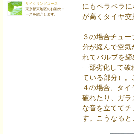
サイクリングコース
にもペラペラに
東京都東地区のお勧めコ
ースを紹介します。
が高くタイヤ交
３の場合チュー
分が緩んで空気
れてバルブを締
一部劣化して破
ている部分）。
４の場合、タイ
破れたり、ガラ
な音を立ててチ
す。こうなると