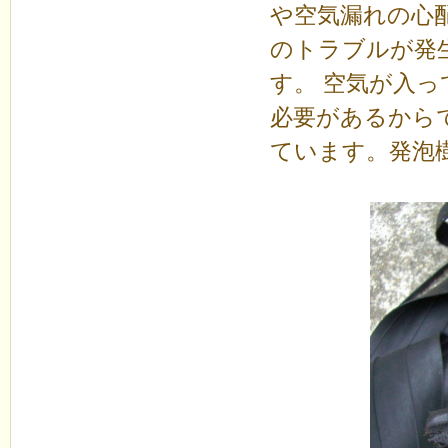
や空気漏れの心
のトラブルが発
す。 空気が入
必要があるから
ています。発泡