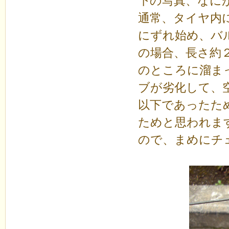
下の写真、なに
通常、タイヤ内
にずれ始め、バ
の場合、長さ約
のところに溜ま
ブが劣化して、
以下であったた
ためと思われま
ので、まめにチ